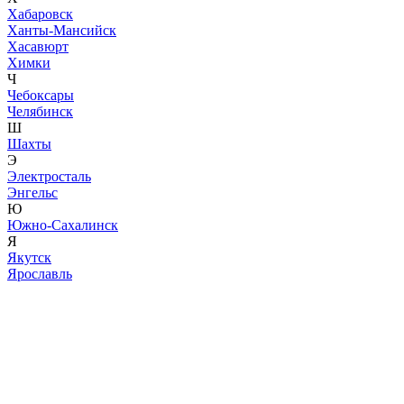
Хабаровск
Ханты-Мансийск
Хасавюрт
Химки
Ч
Чебоксары
Челябинск
Ш
Шахты
Э
Электросталь
Энгельс
Ю
Южно-Сахалинск
Я
Якутск
Ярославль