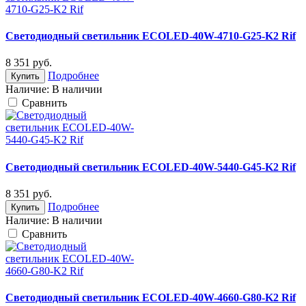
Светодиодный светильник ECOLED-40W-4710-G25-K2 Rif
8 351
руб.
Подробнее
Купить
Наличие:
В наличии
Cравнить
Светодиодный светильник ECOLED-40W-5440-G45-K2 Rif
8 351
руб.
Подробнее
Купить
Наличие:
В наличии
Cравнить
Светодиодный светильник ECOLED-40W-4660-G80-K2 Rif