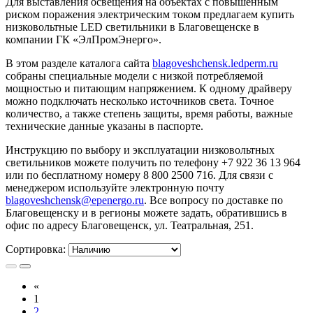
Для выставления освещения на объектах с повышенным
риском поражения электрическим током предлагаем купить
низковольтные LED светильники в Благовещенске в
компании ГК «ЭлПромЭнерго».
В этом разделе каталога сайта
blagoveshchensk.ledperm.ru
собраны специальные модели с низкой потребляемой
мощностью и питающим напряжением. К одному драйверу
можно подключать несколько источников света. Точное
количество, а также степень защиты, время работы, важные
технические данные указаны в паспорте.
Инструкцию по выбору и эксплуатации низковольтных
светильников можете получить по телефону +7 922 36 13 964
или по бесплатному номеру 8 800 2500 716. Для связи с
менеджером используйте электронную почту
blagoveshchensk@epenergo.ru
. Все вопросу по доставке по
Благовещенску и в регионы можете задать, обратившись в
офис по адресу Благовещенск, ул. Театральная, 251.
Сортировка:
«
1
2