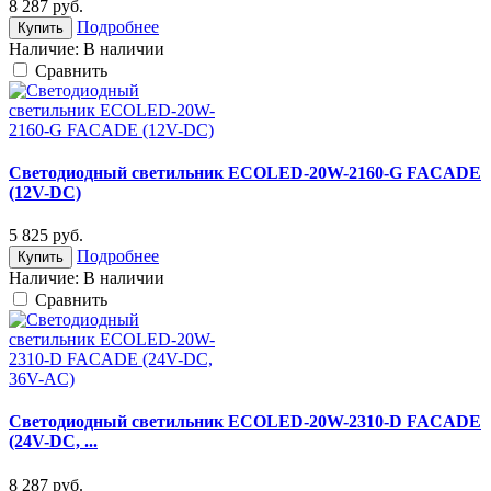
8 287
руб.
Подробнее
Купить
Наличие:
В наличии
Cравнить
Светодиодный светильник ECOLED-20W-2160-G FACADE
(12V-DС)
5 825
руб.
Подробнее
Купить
Наличие:
В наличии
Cравнить
Светодиодный светильник ECOLED-20W-2310-D FACADE
(24V-DC, ...
8 287
руб.