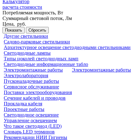
Калькулятор
расчета стоимости
Потребляемая мощность, Вт
Суммарный световой поток,
Лм
Цена,
руб.
Показать
Сбросить
Другие светильники
Садово-парковые светильники
Архитектурное освещение светодиодными светильниками
Светодиодные лампы
Типы цоколей светодиодных ламп
Светодиодные информационные табло
Электромонтажные работы
Электромонтажные работы
Электролаборатория
Пусконаладочные работы
Сервисное обслуживание
Поставки электрооборудования
Сечение кабелей и проводов
Прокладка кабеля
Проектные работы
Светодиодное освещение
Управление освещением
Что такое светодиод (LED)
Словарь LED терминов
Рекомендации НИИ Гигиены