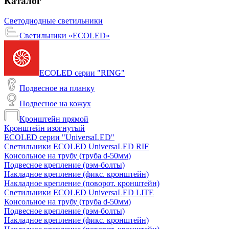
Каталог
Светодиодные светильники
Светильники «ECOLED»
ECOLED серии "RING"
Подвесное на планку
Подвесное на кожух
Кронштейн прямой
Кронштейн изогнутый
ECOLED серии "UniversaLED"
Светильники ECOLED UniversaLED RIF
Консольное на трубу (труба d-50мм)
Подвесное крепление (рэм-болты)
Накладное крепление (фикс. кронштейн)
Накладное крепление (поворот. кронштейн)
Светильники ECOLED UniversaLED LITE
Консольное на трубу (труба d-50мм)
Подвесное крепление (рэм-болты)
Накладное крепление (фикс. кронштейн)