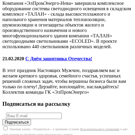
Компания «ЭлПромЭнерго-Нева» завершила комплексное
оборудование системы светодиодного освещения в складском
комплексе «ТАЛАН» - склада высокостеллажного и
напольного хранения материалов теплоизоляции,
шумоизоляции и огнезащиты объектов жилого и
производственного назначения и нового
многофункционального здания компании «ТАЛАН»
светодиодными светильниками «ECOLED». В проекте
использовано 440 светильников различных моделей.
21.02.2020
С Днём защитника Отечества!
В этот праздник Настоящих Мужчин, поздравляем вас и
желаем крепкого здоровья, семейного счастья, успешных
решений сложных задач, чтобы вершины бизнеса были вам
только по плечу! Дерзайте, воплощайте, наслаждайтесь!
Коллектив команды ГК «ЭлПромЭнерго»
Подписаться на рассылку
Нажимая кнопку «Подписаться», я принимаю условия
Пользовательского соглашения
и даю
своё согласие на обработку моих персональных данных