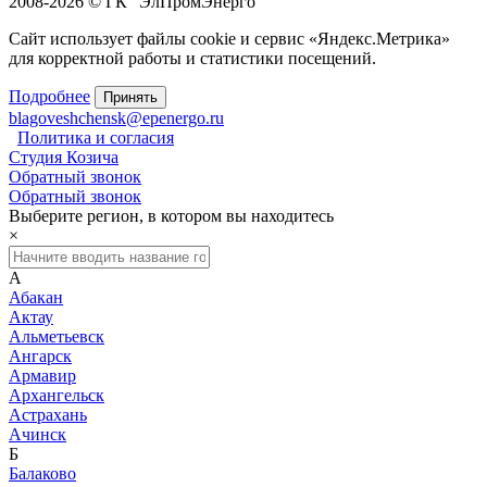
2008-2026 © ГК "ЭлПромЭнерго"
Сайт использует файлы cookie и сервис «Яндекс.Метрика»
для корректной работы и статистики посещений.
Подробнее
Принять
blagoveshchensk@epenergo.ru
Политика и согласия
Студия Козича
Обратный звонок
Обратный звонок
Выберите регион, в котором вы находитесь
×
А
Абакан
Актау
Альметьевск
Ангарск
Армавир
Архангельск
Астрахань
Ачинск
Б
Балаково