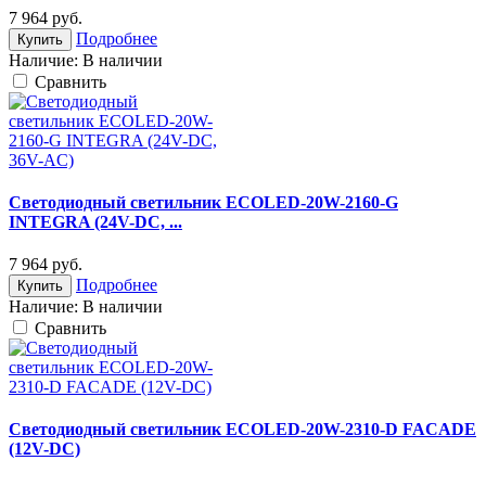
7 964
руб.
Подробнее
Купить
Наличие:
В наличии
Cравнить
Светодиодный светильник ECOLED-20W-2160-G
INTEGRA (24V-DC, ...
7 964
руб.
Подробнее
Купить
Наличие:
В наличии
Cравнить
Светодиодный светильник ECOLED-20W-2310-D FACADE
(12V-DС)