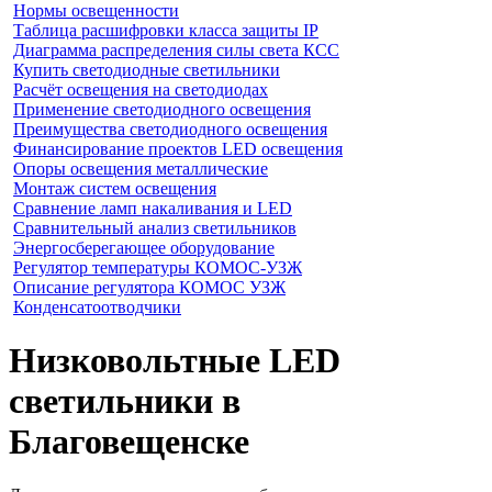
Нормы освещенности
Таблица расшифровки класса защиты IP
Диаграмма распределения силы света КСС
Купить светодиодные светильники
Расчёт освещения на светодиодах
Применение светодиодного освещения
Преимущества светодиодного освещения
Финансирование проектов LED освещения
Опоры освещения металлические
Монтаж систем освещения
Сравнение ламп накаливания и LED
Сравнительный анализ светильников
Энергосберегающее оборудование
Регулятор температуры КОМОС-УЗЖ
Описание регулятора КОМОС УЗЖ
Конденсатоотводчики
Низковольтные LED
светильники в
Благовещенске