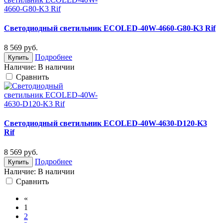
Светодиодный светильник ECOLED-40W-4660-G80-K3 Rif
8 569
руб.
Подробнее
Купить
Наличие:
В наличии
Cравнить
Светодиодный светильник ECOLED-40W-4630-D120-K3
Rif
8 569
руб.
Подробнее
Купить
Наличие:
В наличии
Cравнить
«
1
2