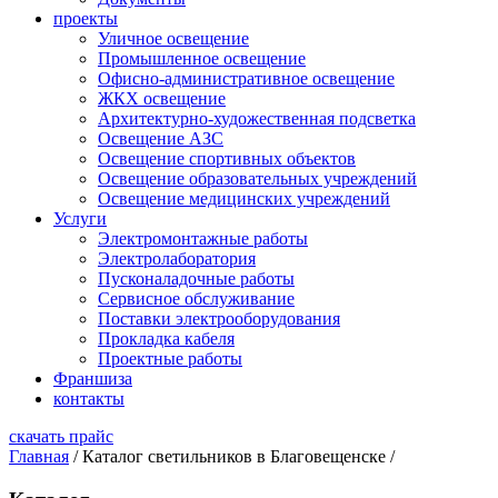
проекты
Уличное освещение
Промышленное освещение
Офисно-административное освещение
ЖКХ освещение
Архитектурно-художественная подсветка
Освещение АЗС
Освещение спортивных объектов
Освещение образовательных учреждений
Освещение медицинских учреждений
Услуги
Электромонтажные работы
Электролаборатория
Пусконаладочные работы
Сервисное обслуживание
Поставки электрооборудования
Прокладка кабеля
Проектные работы
Франшиза
контакты
скачать прайс
Главная
/
Каталог светильников в Благовещенске
/