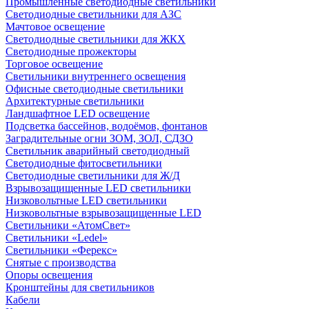
Промышленные светодиодные светильники
Светодиодные светильники для АЗС
Мачтовое освещение
Светодиодные светильники для ЖКХ
Светодиодные прожекторы
Торговое освещение
Светильники внутреннего освещения
Офисные светодиодные светильники
Архитектурные светильники
Ландшафтное LED освещение
Подсветка бассейнов, водоёмов, фонтанов
Заградительные огни ЗОМ, ЗОЛ, СДЗО
Светильник аварийный светодиодный
Светодиодные фитосветильники
Светодиодные светильники для Ж/Д
Взрывозащищенные LED светильники
Низковольтные LED светильники
Низковольтные взрывозащищенные LED
Светильники «АтомСвет»
Светильники «Ledel»
Светильники «Ферекс»
Снятые с производства
Опоры освещения
Кронштейны для светильников
Кабели