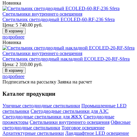
Новинка
Светильники внутреннего освещения
Светильник светодиодный ECOLED-60-RF-236 Sfera
Цена:
5 740.00
руб.
В корзину
подробнее
Новинка
Светильники внутреннего освещения
Светильник светодиодный накладной ECOLED-20-RF-Sfera
Цена:
2 310.00
руб.
В корзину
подробнее
Подписаться на рассылку
Заявка на расчет
Каталог продукции
Уличные светодиодные светильники
Промышленные LED
светильники
Светодиодные светильники для АЗС
Светодиодные светильники для ЖКХ
Светодиодные
прожекторы
Светильники внутреннего освещения
Офисные
светодиодные светильники
Торговое освещение
Архитектурные светильники
Ландшафтное LED освещение