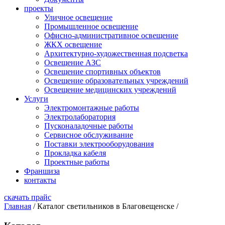
проекты
Уличное освещение
Промышленное освещение
Офисно-административное освещение
ЖКХ освещение
Архитектурно-художественная подсветка
Освещение АЗС
Освещение спортивных объектов
Освещение образовательных учреждений
Освещение медицинских учреждений
Услуги
Электромонтажные работы
Электролаборатория
Пусконаладочные работы
Сервисное обслуживание
Поставки электрооборудования
Прокладка кабеля
Проектные работы
Франшиза
контакты
скачать прайс
Главная
/
Каталог светильников в Благовещенске
/