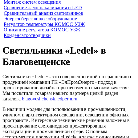
Монтаж систем освещения
Сравнение ламп накаливания и LED
Сравнительный анализ светильников
Энергосберегающее оборудование
Регулятор температуры КОМОС-УЗЖ
Описание регулятора КОМОС УЗЖ
Конденсатоотводчики
Светильники «Ledel» в
Благовещенске
Светильники «Ledel» - это совершенно иной по сравнению с
продукцией компании ГК «ЭлПромЭнерго» подход к
проектированию дизайна при неизменно высоком качестве.
Мы посвятили товарам нашего партнера целый раздел
каталога
blagoveshchensk.ledperm.ru
.
В наличии модели для использования в промышленности,
уличном и архитектурном освещении, освещении офисных
пространств. Интересные технические решения заложены в
проектирование светодиодных прожекторов для
эксплуатации в промышленной сфере. С полным
ассортиментом продукции «Ledel», а также с описаниями и