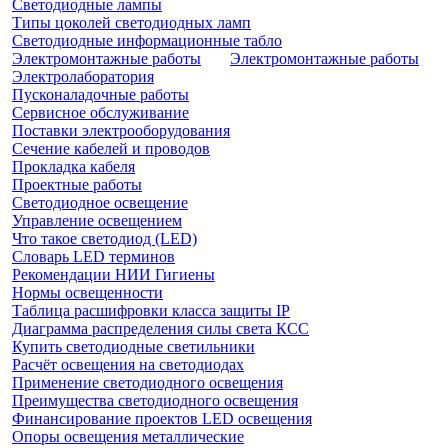
Светодиодные лампы
Типы цоколей светодиодных ламп
Светодиодные информационные табло
Электромонтажные работы
Электромонтажные работы
Электролаборатория
Пусконаладочные работы
Сервисное обслуживание
Поставки электрооборудования
Сечение кабелей и проводов
Прокладка кабеля
Проектные работы
Светодиодное освещение
Управление освещением
Что такое светодиод (LED)
Словарь LED терминов
Рекомендации НИИ Гигиены
Нормы освещенности
Таблица расшифровки класса защиты IP
Диаграмма распределения силы света КСС
Купить светодиодные светильники
Расчёт освещения на светодиодах
Применение светодиодного освещения
Преимущества светодиодного освещения
Финансирование проектов LED освещения
Опоры освещения металлические