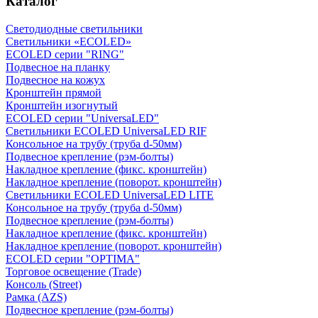
Каталог
Светодиодные светильники
Светильники «ECOLED»
ECOLED серии "RING"
Подвесное на планку
Подвесное на кожух
Кронштейн прямой
Кронштейн изогнутый
ECOLED серии "UniversaLED"
Светильники ECOLED UniversaLED RIF
Консольное на трубу (труба d-50мм)
Подвесное крепление (рэм-болты)
Накладное крепление (фикс. кронштейн)
Накладное крепление (поворот. кронштейн)
Светильники ECOLED UniversaLED LITE
Консольное на трубу (труба d-50мм)
Подвесное крепление (рэм-болты)
Накладное крепление (фикс. кронштейн)
Накладное крепление (поворот. кронштейн)
ECOLED серии "OPTIMA"
Торговое освещение (Trade)
Консоль (Street)
Рамка (AZS)
Подвесное крепление (рэм-болты)