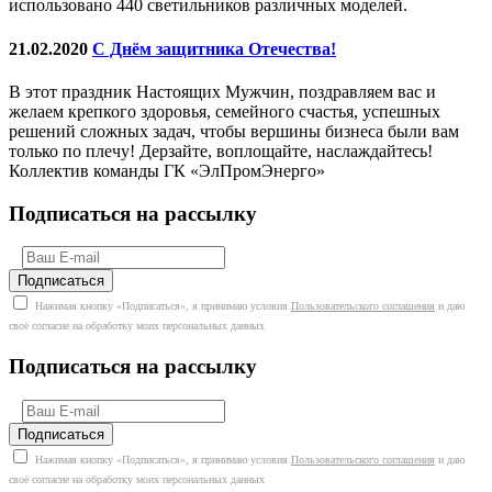
использовано 440 светильников различных моделей.
21.02.2020
С Днём защитника Отечества!
В этот праздник Настоящих Мужчин, поздравляем вас и
желаем крепкого здоровья, семейного счастья, успешных
решений сложных задач, чтобы вершины бизнеса были вам
только по плечу! Дерзайте, воплощайте, наслаждайтесь!
Коллектив команды ГК «ЭлПромЭнерго»
Подписаться на рассылку
Нажимая кнопку «Подписаться», я принимаю условия
Пользовательского соглашения
и даю
своё согласие на обработку моих персональных данных
Подписаться на рассылку
Нажимая кнопку «Подписаться», я принимаю условия
Пользовательского соглашения
и даю
своё согласие на обработку моих персональных данных