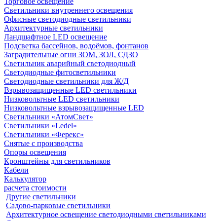
Торговое освещение
Светильники внутреннего освещения
Офисные светодиодные светильники
Архитектурные светильники
Ландшафтное LED освещение
Подсветка бассейнов, водоёмов, фонтанов
Заградительные огни ЗОМ, ЗОЛ, СДЗО
Светильник аварийный светодиодный
Светодиодные фитосветильники
Светодиодные светильники для Ж/Д
Взрывозащищенные LED светильники
Низковольтные LED светильники
Низковольтные взрывозащищенные LED
Светильники «АтомСвет»
Светильники «Ledel»
Светильники «Ферекс»
Снятые с производства
Опоры освещения
Кронштейны для светильников
Кабели
Калькулятор
расчета стоимости
Другие светильники
Садово-парковые светильники
Архитектурное освещение светодиодными светильниками