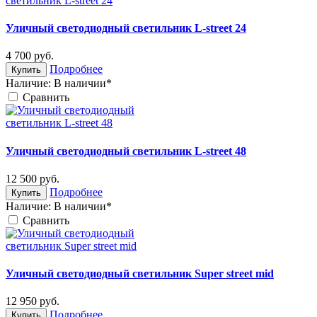
Уличный светодиодный светильник L-street 24
4 700
руб.
Подробнее
Купить
Наличие:
В наличии*
Cравнить
Уличный светодиодный светильник L-street 48
12 500
руб.
Подробнее
Купить
Наличие:
В наличии*
Cравнить
Уличный светодиодный светильник Super street mid
12 950
руб.
Подробнее
Купить