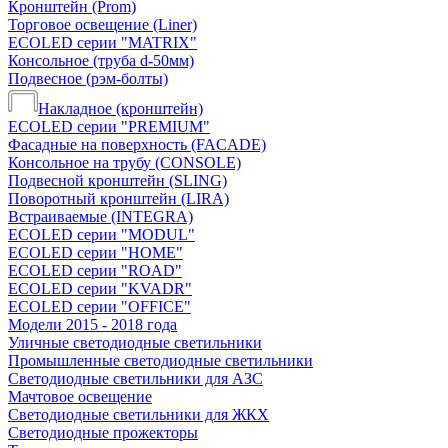
Кронштейн (Prom)
Торговое освещение (Liner)
ECOLED серии "MATRIX"
Консольное (труба d-50мм)
Подвесное (рэм-болты)
Накладное (кронштейн)
ECOLED серии "PREMIUM"
Фасадные на поверхность (FACADE)
Консольное на трубу (СONSOLЕ)
Подвесной кронштейн (SLING)
Поворотный кронштейн (LIRA)
Встраиваемые (INTEGRA)
ECOLED серии "MODUL"
ECOLED серии "HOME"
ECOLED серии "ROAD"
ECOLED серии "KVADR"
ECOLED серии "OFFICE"
Модели 2015 - 2018 года
Уличные светодиодные светильники
Промышленные светодиодные светильники
Светодиодные светильники для АЗС
Мачтовое освещение
Светодиодные светильники для ЖКХ
Светодиодные прожекторы