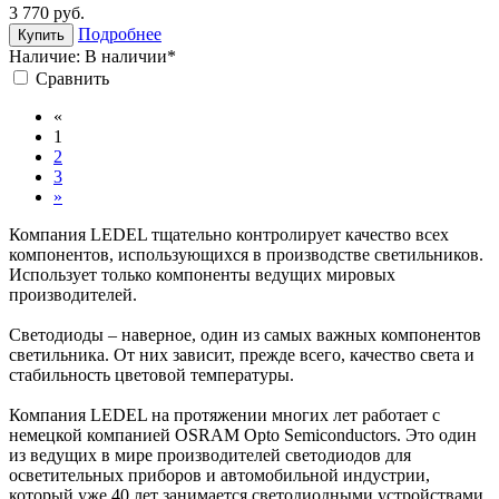
3 770
руб.
Подробнее
Купить
Наличие:
В наличии*
Cравнить
«
1
2
3
»
Компания LEDEL тщательно контролирует качество всех
компонентов, использующихся в производстве светильников.
Использует только компоненты ведущих мировых
производителей.
Светодиоды – наверное, один из самых важных компонентов
светильника. От них зависит, прежде всего, качество света и
стабильность цветовой температуры.
Компания LEDEL на протяжении многих лет работает с
немецкой компанией OSRAM Opto Semiconductors. Это один
из ведущих в мире производителей светодиодов для
осветительных приборов и автомобильной индустрии,
который уже 40 лет занимается светодиодными устройствами.