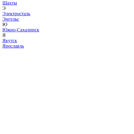
Шахты
Э
Электросталь
Энгельс
Ю
Южно-Сахалинск
Я
Якутск
Ярославль