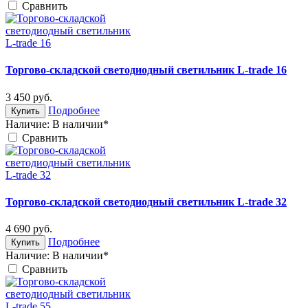
Cравнить
Торгово-складской светодиодный светильник L-trade 16
3 450
руб.
Подробнее
Купить
Наличие:
В наличии*
Cравнить
Торгово-складской светодиодный светильник L-trade 32
4 690
руб.
Подробнее
Купить
Наличие:
В наличии*
Cравнить