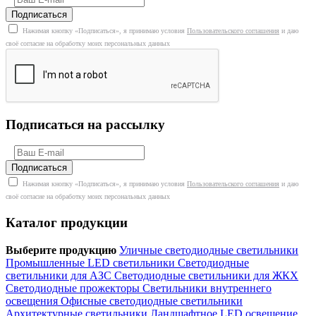
Нажимая кнопку «Подписаться», я принимаю условия
Пользовательского соглашения
и даю
своё согласие на обработку моих персональных данных
Подписаться на рассылку
Нажимая кнопку «Подписаться», я принимаю условия
Пользовательского соглашения
и даю
своё согласие на обработку моих персональных данных
Каталог продукции
Выберите продукцию
Уличные светодиодные светильники
Промышленные LED светильники
Светодиодные
светильники для АЗС
Светодиодные светильники для ЖКХ
Светодиодные прожекторы
Светильники внутреннего
освещения
Офисные светодиодные светильники
Архитектурные светильники
Ландшафтное LED освещение