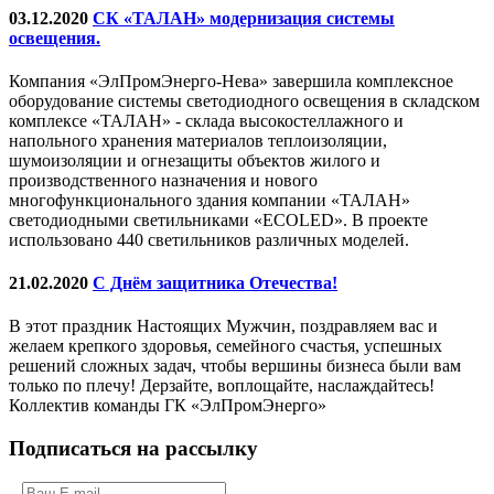
03.12.2020
СК «ТАЛАН» модернизация системы
освещения.
Компания «ЭлПромЭнерго-Нева» завершила комплексное
оборудование системы светодиодного освещения в складском
комплексе «ТАЛАН» - склада высокостеллажного и
напольного хранения материалов теплоизоляции,
шумоизоляции и огнезащиты объектов жилого и
производственного назначения и нового
многофункционального здания компании «ТАЛАН»
светодиодными светильниками «ECOLED». В проекте
использовано 440 светильников различных моделей.
21.02.2020
С Днём защитника Отечества!
В этот праздник Настоящих Мужчин, поздравляем вас и
желаем крепкого здоровья, семейного счастья, успешных
решений сложных задач, чтобы вершины бизнеса были вам
только по плечу! Дерзайте, воплощайте, наслаждайтесь!
Коллектив команды ГК «ЭлПромЭнерго»
Подписаться на рассылку