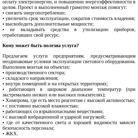
оплату электроэнергии, и повышении энергоэффективности в
целом. Проект и выполненный грамотно монтаж помогут:
• снизить энергопотребление;
• увеличить срок эксплуатации, сократив стоимость владения;
• высвободить дополнительные мощности;
• не вкладывать средства в утилизацию приборов,
отработавших свой ресурс.
Кому может быть полезна услуга?
Предлагаем услуги предприятиям, предусматривающим
неодинаковые условия эксплуатации светового оборудования.
Выполним монтаж на объектах:
• производственного сектора;
• складского направления;
• внутри помещений и на открытых территориях;
• работающих в широком диапазоне температур (при
экстремально низких или высоких показателях);
• Химпрома, где есть место реагентам с высокой активностью;
• с постоянно высокой влажностью;
• работающих со взрывоопасными веществами;
• с высокой вибрационной и ударной нагрузкой;
• где от качественного света и хорошей видимости зависит
безопасность персонала;
• ЖКХ.