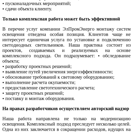
• пусконаладочных мероприятий;
• сдачи объекта клиенту.
Только комплексная работа может быть эффективной
В перечне услуг компании ЭлПромЭнерго монтажу систем
освещения отведена особая позиция. Клиентов чаще не
интересует единичная услуга по установке и подключению
светодиодных светильников. Наша практика состоит из
проектов, создаваемых и реализуемых на основе
комплексного подхода. Он подразумевает: • обследование
объекта;
• разработку проектных решений;
• выявление путей увеличения энергоэффективности;
• обоснование требований к световому оборудованию;
• выполнение расчета окупаемости;
• предоставление светотехнического расчета;
• защиту проектных решений;
• поставку и монтаж оборудования.
На правах разработчиков осуществляем авторский надзор
Наша работа направлена не только на модернизацию
освещения. Комплексный подход преследует несколько целей.
Одна из них заключается в сокращении расходов, идущих на