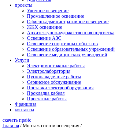
проекты
Уличное освещение
Промышленное освещение
Офисно-административное освещение
ЖКХ освещение
Архитектурно-художественная подсветка
Освещение АЗС
Освещение спортивных объектов
Освещение образовательных учреждений
Освещение медицинских учреждений
Услуги
Электромонтажные работы
Электролаборатория
Пусконаладочные работы
Сервисное обслуживание
Поставки электрооборудования
Прокладка кабеля
Проектные работы
Франшиза
контакты
скачать прайс
Главная
/
Монтаж систем освещения
/