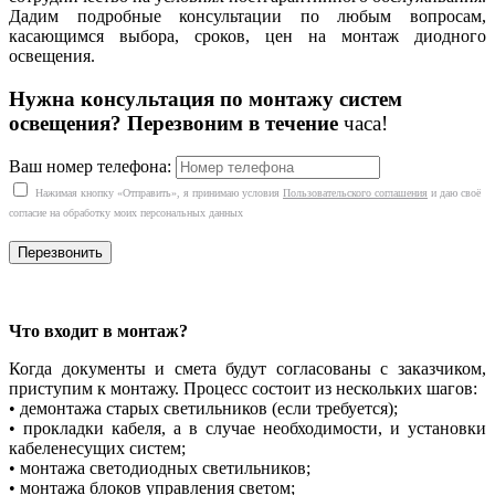
Дадим подробные консультации по любым вопросам,
касающимся выбора, сроков, цен на монтаж диодного
освещения.
Нужна консультация по монтажу систем
освещения? Перезвоним в течение
часа!
Ваш номер телефона:
Нажимая кнопку «Отправить», я принимаю условия
Пользовательского соглашения
и даю своё
согласие на обработку моих персональных данных
Что входит в монтаж?
Когда документы и смета будут согласованы с заказчиком,
приступим к монтажу. Процесс состоит из нескольких шагов:
• демонтажа старых светильников (если требуется);
• прокладки кабеля, а в случае необходимости, и установки
кабеленесущих систем;
• монтажа светодиодных светильников;
• монтажа блоков управления светом;