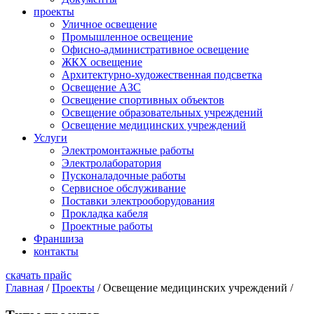
проекты
Уличное освещение
Промышленное освещение
Офисно-административное освещение
ЖКХ освещение
Архитектурно-художественная подсветка
Освещение АЗС
Освещение спортивных объектов
Освещение образовательных учреждений
Освещение медицинских учреждений
Услуги
Электромонтажные работы
Электролаборатория
Пусконаладочные работы
Сервисное обслуживание
Поставки электрооборудования
Прокладка кабеля
Проектные работы
Франшиза
контакты
скачать прайс
Главная
/
Проекты
/
Освещение медицинских учреждений
/