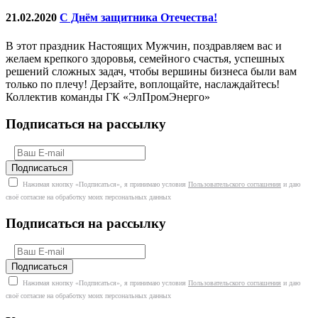
21.02.2020
С Днём защитника Отечества!
В этот праздник Настоящих Мужчин, поздравляем вас и
желаем крепкого здоровья, семейного счастья, успешных
решений сложных задач, чтобы вершины бизнеса были вам
только по плечу! Дерзайте, воплощайте, наслаждайтесь!
Коллектив команды ГК «ЭлПромЭнерго»
Подписаться на рассылку
Нажимая кнопку «Подписаться», я принимаю условия
Пользовательского соглашения
и даю
своё согласие на обработку моих персональных данных
Подписаться на рассылку
Нажимая кнопку «Подписаться», я принимаю условия
Пользовательского соглашения
и даю
своё согласие на обработку моих персональных данных