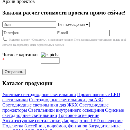
Архив проектов
Закажи расчет стоимости проекта прямо сейчас!
Нажимая кнопку «Отправить», я принимаю условия
Пользовательского соглашения
и даю своё
согласие на обработку моих персональных данных
Число с картинки
*
Каталог продукции
Уличные светодиодные светильники
Промышленные LED
светильники
Светодиодные светильники для АЗС
Светодиодные светильники для ЖКХ
Светодиодные
прожекторы
Светильники внутреннего освещения
Офисные
светодиодные светильники
Торговое освещение
Архитектурные светильники
Ландшафтное LED освещение
Подсветка бассейнов, водоёмов, фонтанов
Заградительные