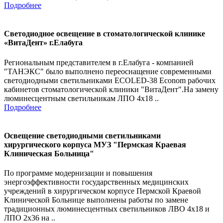
Подробнее
Светодиодное освещение в стоматологической клинике
«ВитаДент» г.Елабуга
Региональным представителем в г.Елабуга - компанией
"ТАНЭКС" было выполнено переоснащение современными
светодиодными светильниками ECOLED-38 Econom рабочих
кабинетов стоматологической клиники "ВитаДент".На замену
люминесцентным светильникам ЛПО 4х18 ..
Подробнее
Освещение светодиодными светильниками
хирургического корпуса МУЗ "Пермская Краевая
Клиническая Больница"
По программе модернизации и повышения
энергоэффективности государственных медицинских
учреждений в хирургическом корпусе Пермской Краевой
Клинической Больнице выполнены работы по замене
традиционных люминесцентных светильников ЛВО 4х18 и
ЛПО 2х36 на ..