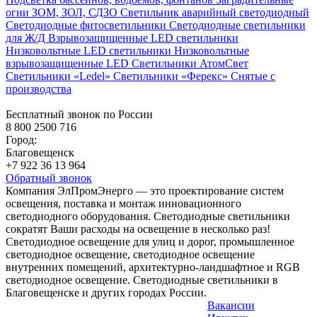
огни ЗОМ, ЗОЛ, СДЗО
Светильник аварийный светодиодный
Светодиодные фитосветильники
Светодиодные светильники
для Ж/Д
Взрывозащищенные LED светильники
Низковольтные LED светильники
Низковольтные
взрывозащищенные LED
Светильники АтомСвет
Светильники «Ledel»
Светильники «Ферекс»
Снятые с
производства
Бесплатный звонок по России
8 800 2500 716
Город:
Благовещенск
+7 922 36 13 964
Обратный звонок
Компания ЭлПромЭнерго — это проектирование систем
освещения, поставка и монтаж инновационного
светодиодного оборудования. Светодиодные светильники
сократят Ваши расходы на освещение в несколько раз!
Светодиодное освещение для улиц и дорог, промышленное
светодиодное освещение, светодиодное освещение
внутренних помещений, архитектурно-ландшафтное и RGB
светодиодное освещение. Светодиодные светильники в
Благовещенске и других городах России.
Вакансии