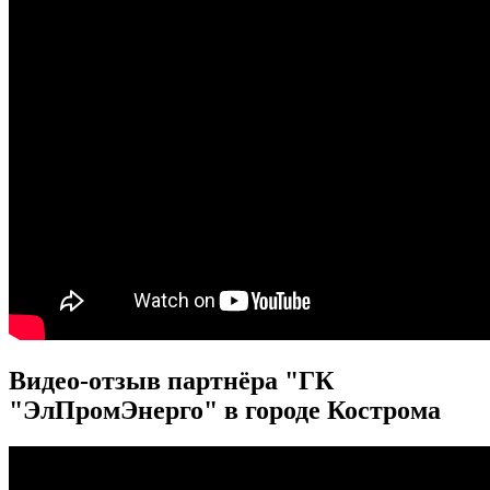
Видео-отзыв партнёра "ГК
"ЭлПромЭнерго" в городе Кострома