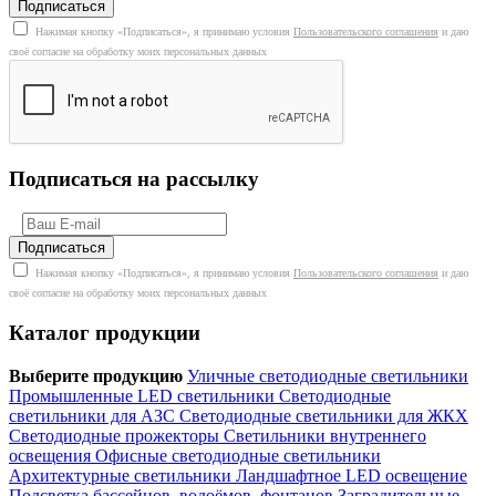
Нажимая кнопку «Подписаться», я принимаю условия
Пользовательского соглашения
и даю
своё согласие на обработку моих персональных данных
Подписаться на рассылку
Нажимая кнопку «Подписаться», я принимаю условия
Пользовательского соглашения
и даю
своё согласие на обработку моих персональных данных
Каталог продукции
Выберите продукцию
Уличные светодиодные светильники
Промышленные LED светильники
Светодиодные
светильники для АЗС
Светодиодные светильники для ЖКХ
Светодиодные прожекторы
Светильники внутреннего
освещения
Офисные светодиодные светильники
Архитектурные светильники
Ландшафтное LED освещение
Подсветка бассейнов, водоёмов, фонтанов
Заградительные