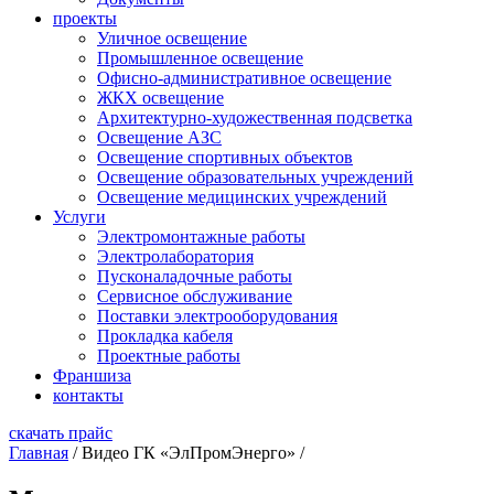
проекты
Уличное освещение
Промышленное освещение
Офисно-административное освещение
ЖКХ освещение
Архитектурно-художественная подсветка
Освещение АЗС
Освещение спортивных объектов
Освещение образовательных учреждений
Освещение медицинских учреждений
Услуги
Электромонтажные работы
Электролаборатория
Пусконаладочные работы
Сервисное обслуживание
Поставки электрооборудования
Прокладка кабеля
Проектные работы
Франшиза
контакты
скачать прайс
Главная
/
Видео ГК «ЭлПромЭнерго»
/