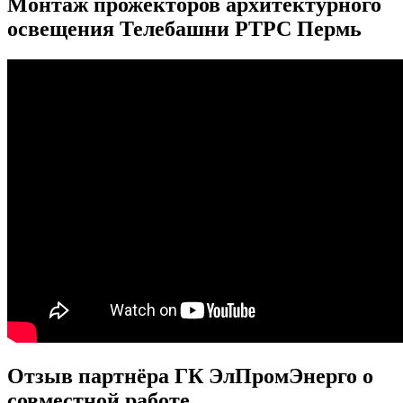
Монтаж прожекторов архитектурного
освещения Телебашни РТРС Пермь
Отзыв партнёра ГК ЭлПромЭнерго о
совместной работе