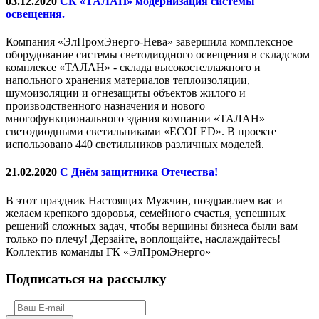
03.12.2020
СК «ТАЛАН» модернизация системы
освещения.
Компания «ЭлПромЭнерго-Нева» завершила комплексное
оборудование системы светодиодного освещения в складском
комплексе «ТАЛАН» - склада высокостеллажного и
напольного хранения материалов теплоизоляции,
шумоизоляции и огнезащиты объектов жилого и
производственного назначения и нового
многофункционального здания компании «ТАЛАН»
светодиодными светильниками «ECOLED». В проекте
использовано 440 светильников различных моделей.
21.02.2020
С Днём защитника Отечества!
В этот праздник Настоящих Мужчин, поздравляем вас и
желаем крепкого здоровья, семейного счастья, успешных
решений сложных задач, чтобы вершины бизнеса были вам
только по плечу! Дерзайте, воплощайте, наслаждайтесь!
Коллектив команды ГК «ЭлПромЭнерго»
Подписаться на рассылку